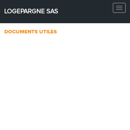
Toggl
LOGEPARGNE SAS
navig
DOCUMENTS UTILES