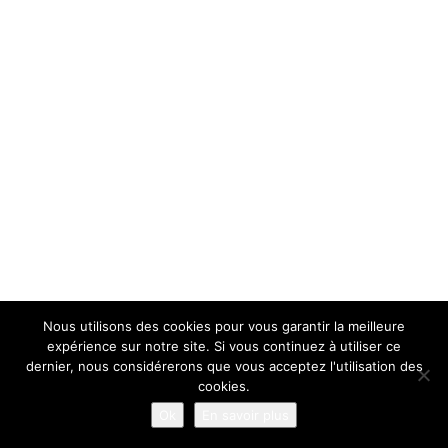
Nous utilisons des cookies pour vous garantir la meilleure
expérience sur notre site. Si vous continuez à utiliser ce
dernier, nous considérerons que vous acceptez l'utilisation des
cookies.
Ok
En savoir plus
Mentions légales
Réalisation H2I